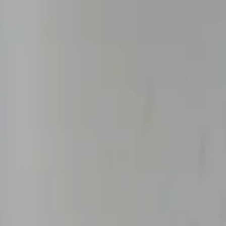
Wir suchen eine
Erzieher:in
für unser Team.
Zur Stellenanzeige