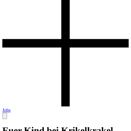
Jobs
Euer Kind bei Krikelkrakel