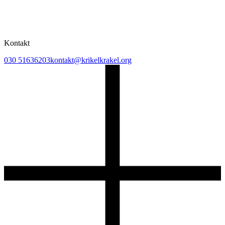
Kontakt
030 51636203
kontakt@krikelkrakel.org