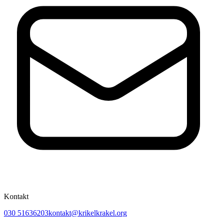
Kontakt
030 51636203
kontakt@krikelkrakel.org