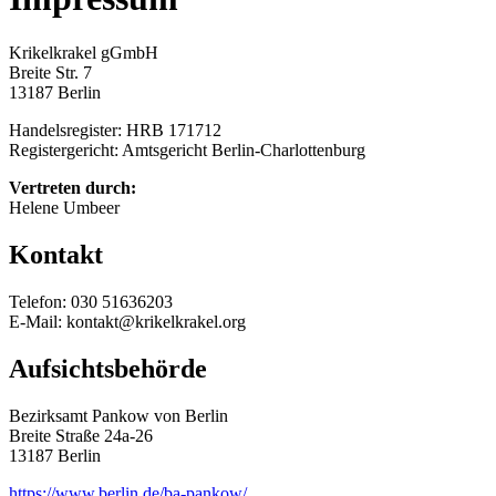
Krikelkrakel gGmbH
Breite Str. 7
13187 Berlin
Handelsregister: HRB 171712
Registergericht: Amtsgericht Berlin-Charlottenburg
Vertreten durch:
Helene Umbeer
Kontakt
Telefon: 030 51636203
E-Mail: kontakt@krikelkrakel.org
Aufsichtsbehörde
Bezirksamt Pankow von Berlin
Breite Straße 24a-26
13187 Berlin
https://www.berlin.de/ba-pankow/